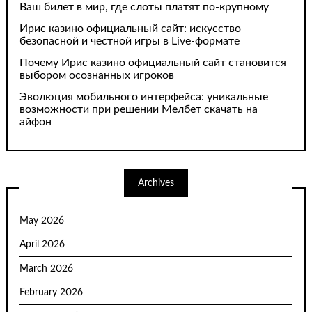
Ваш билет в мир, где слоты платят по-крупному
Ирис казино официальный сайт: искусство
безопасной и честной игры в Live-формате
Почему Ирис казино официальный сайт становится
выбором осознанных игроков
Эволюция мобильного интерфейса: уникальные
возможности при решении Мелбет скачать на
айфон
Archives
May 2026
April 2026
March 2026
February 2026