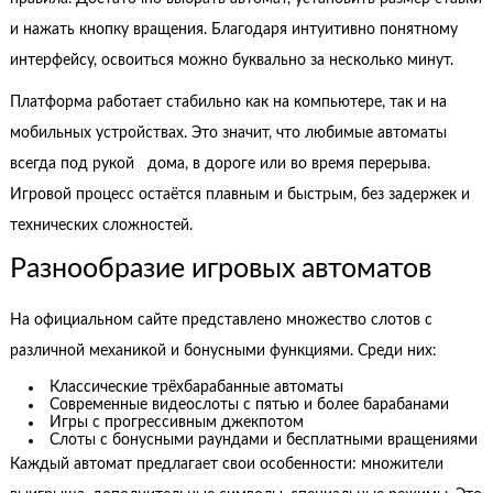
и нажать кнопку вращения. Благодаря интуитивно понятному
интерфейсу, освоиться можно буквально за несколько минут.
Платформа работает стабильно как на компьютере, так и на
мобильных устройствах. Это значит, что любимые автоматы
всегда под рукой дома, в дороге или во время перерыва.
Игровой процесс остаётся плавным и быстрым, без задержек и
технических сложностей.
Разнообразие игровых автоматов
На официальном сайте представлено множество слотов с
различной механикой и бонусными функциями. Среди них:
Классические трёхбарабанные автоматы
Современные видеослоты с пятью и более барабанами
Игры с прогрессивным джекпотом
Слоты с бонусными раундами и бесплатными вращениями
Каждый автомат предлагает свои особенности: множители