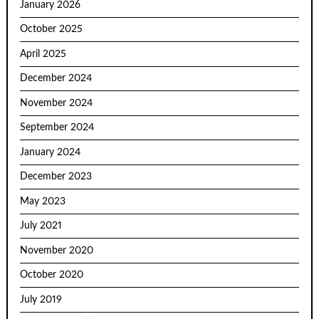
January 2026
October 2025
April 2025
December 2024
November 2024
September 2024
January 2024
December 2023
May 2023
July 2021
November 2020
October 2020
July 2019