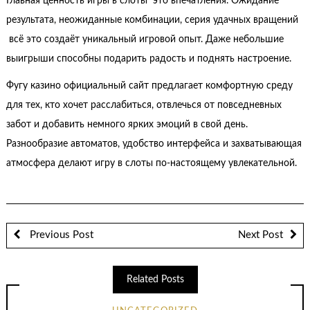
Главная ценность игры в слоты это впечатления. Ожидание
результата, неожиданные комбинации, серия удачных вращений
всё это создаёт уникальный игровой опыт. Даже небольшие
выигрыши способны подарить радость и поднять настроение.
Фугу казино официальный сайт предлагает комфортную среду
для тех, кто хочет расслабиться, отвлечься от повседневных
забот и добавить немного ярких эмоций в свой день.
Разнообразие автоматов, удобство интерфейса и захватывающая
атмосфера делают игру в слоты по-настоящему увлекательной.
Previous Post
Next Post
Related Posts