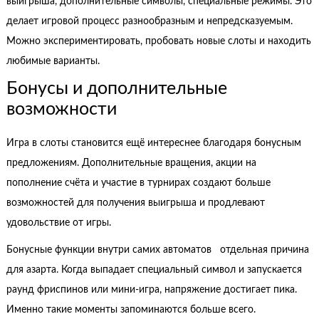
выигрыша, дополнительные символы, специальные режимы. Это
делает игровой процесс разнообразным и непредсказуемым.
Можно экспериментировать, пробовать новые слоты и находить
любимые варианты.
Бонусы и дополнительные
возможности
Игра в слоты становится ещё интереснее благодаря бонусным
предложениям. Дополнительные вращения, акции на
пополнение счёта и участие в турнирах создают больше
возможностей для получения выигрыша и продлевают
удовольствие от игры.
Бонусные функции внутри самих автоматов отдельная причина
для азарта. Когда выпадает специальный символ и запускается
раунд фриспинов или мини-игра, напряжение достигает пика.
Именно такие моменты запоминаются больше всего.