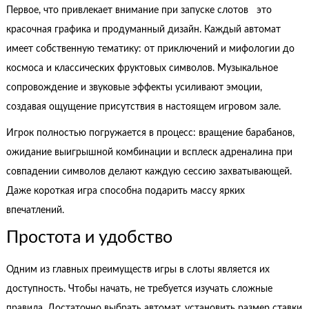
Первое, что привлекает внимание при запуске слотов это
красочная графика и продуманный дизайн. Каждый автомат
имеет собственную тематику: от приключений и мифологии до
космоса и классических фруктовых символов. Музыкальное
сопровождение и звуковые эффекты усиливают эмоции,
создавая ощущение присутствия в настоящем игровом зале.
Игрок полностью погружается в процесс: вращение барабанов,
ожидание выигрышной комбинации и всплеск адреналина при
совпадении символов делают каждую сессию захватывающей.
Даже короткая игра способна подарить массу ярких
впечатлений.
Простота и удобство
Одним из главных преимуществ игры в слоты является их
доступность. Чтобы начать, не требуется изучать сложные
правила. Достаточно выбрать автомат, установить размер ставки