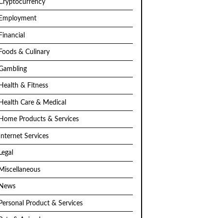
Cryptocurrency
Employment
Financial
Foods & Culinary
Gambling
Health & Fitness
Health Care & Medical
Home Products & Services
Internet Services
Legal
Miscellaneous
News
Personal Product & Services