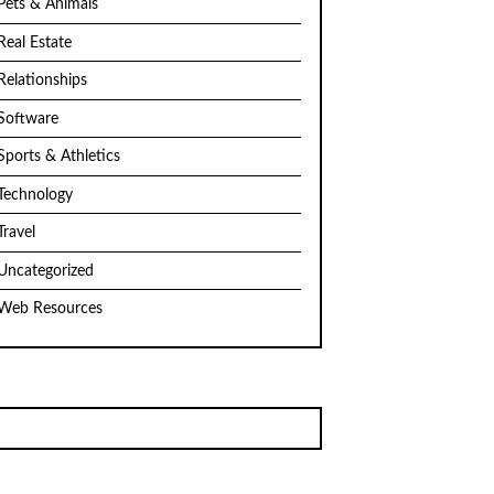
Pets & Animals
Real Estate
Relationships
Software
Sports & Athletics
Technology
Travel
Uncategorized
Web Resources