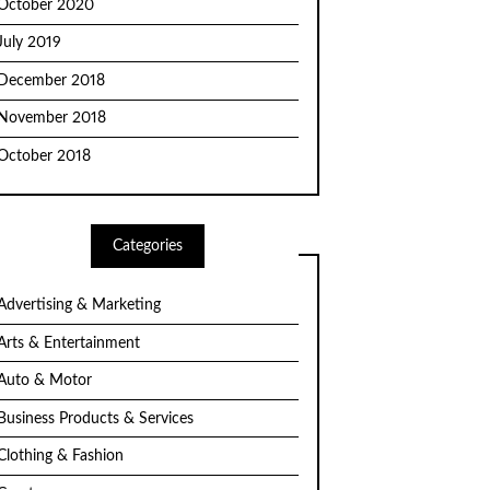
October 2020
July 2019
December 2018
November 2018
October 2018
Categories
Advertising & Marketing
Arts & Entertainment
Auto & Motor
Business Products & Services
Clothing & Fashion