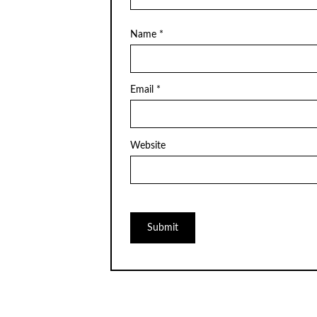
Name
*
Email
*
Website