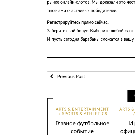
рынке онлайн-слотов. Мы доказали это чес
тысячами счастливых победителей.
Регистрируйтесь прямо сейчас.
Заберите свой бонус. Выберите любой слот 
И пусть сегодня барабаны сложатся в вашу 
Previous Post
ARTS & ENTERTAINMENT
ARTS 
SPORTS & ATHLETICS
Главное футбольное
И
событие
офиц