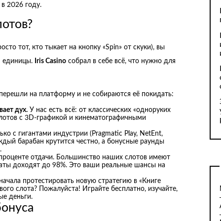
в 2026 году.
лотов?
сто тот, кто тыкает на кнопку «Spin» от скуки), вы
х единицы.
Iris Casino
собрал в себе всё, что нужно для
 перешли на платформу и не собираются её покидать:
вает дух.
У нас есть всё: от классических «одноруких
лотов с 3D-графикой и кинематографичными
о с гигантами индустрии (Pragmatic Play, NetEnt,
каждый барабан крутится честно, а бонусные раунды
.
проценте отдачи. Большинство наших слотов имеют
раты доходят до 98%. Это ваши реальные шансы на
начала протестировать новую стратегию в «Книге
вого слота? Пожалуйста! Играйте бесплатно, изучайте,
ые деньги.
бонуса