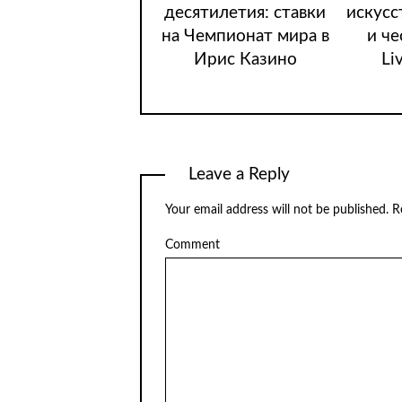
десятилетия: ставки
искусс
на Чемпионат мира в
и че
Ирис Казино
Li
Leave a Reply
Your email address will not be published.
Re
Comment