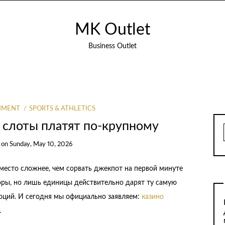
MK Outlet
Business Outlet
INMENT
SPORTS & ATHLETICS
е слоты платят по-крупному
on
Sunday, May 10, 2026
 место сложнее, чем сорвать джекпот на первой минуте
оры, но лишь единицы действительно дарят ту самую
моций. И сегодня мы официально заявляем:
казино
.